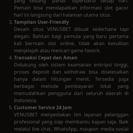
yang sedang “panas” diperbarui setiap hari.
Pemain bisa mendapatkan informasi slot gacor
hari ini langsung dari halaman utama situs.
Tampilan User-Friendly
Desain situs VENUSBET dibuat sederhana tapi
elegan. Bahkan bagi pemula yang baru pertama
kali bermain slot online, tidak akan kesulitan
menjelajah atau mencari game favorit.
Transaksi Cepat dan Aman
Didukung oleh sistem keamanan enkripsi tinggi,
proses deposit dan withdraw bisa diselesaikan
hanya dalam hitungan menit. Tersedia juga
berbagai metode pembayaran lokal yang
memudahkan pengguna dari seluruh daerah di
Indonesia.
Customer Service 24 Jam
VENUSBET menyediakan tim layanan pelanggan
profesional yang siap membantu kapan saja. Baik
melalui live chat, WhatsApp, maupun media sosial