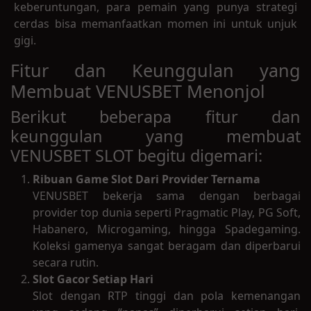
keberuntungan, para pemain yang punya strategi
cerdas bisa memanfaatkan momen ini untuk unjuk
gigi.
Fitur dan Keunggulan yang
Membuat VENUSBET Menonjol
Berikut beberapa fitur dan
keunggulan yang membuat
VENUSBET SLOT begitu digemari:
Ribuan Game Slot Dari Provider Ternama
VENUSBET bekerja sama dengan berbagai
provider top dunia seperti Pragmatic Play, PG Soft,
Habanero, Microgaming, hingga Spadegaming.
Koleksi gamenya sangat beragam dan diperbarui
secara rutin.
Slot Gacor Setiap Hari
Slot dengan RTP tinggi dan pola kemenangan