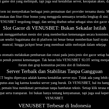
 game slot yang melimpah, tapi juga soal kestabilan server, kecepatan akses, 
orm ini menyediakan berbagai jenis permainan dari provider ternama dunia. Mul
mukau dan fitur-fitur bonus yang menggoda semuanya tersedia lengkap di sin
VENUSBET tergolong tinggi, dan sering disebut-sebut sebagai situs slot gacor o
Slot Gacor di VENUSBET: Bukan Sekadar Istilah
ntuk menggambarkan mesin slot yang memberikan kemenangan secara konsisten
 sendiri bagaimana slot di platform ini benar-benar memberikan hasil nyata.
muncul, hingga jackpot besar yang membuat saldo melonjak dalam sekejap.
omatis melakukan pembaruan dan rotasi pada jenis-jenis slot gacor setiap h
dan penuh potensi kemenangan. Tak heran bila VENUSBET SLOT sering menjadi
forum dan grup komunitas pecinta slot di Indonesia.
Server Terbaik dan Stabilitas Tanpa Gangguan
begitu dipercaya adalah karena kestabilan server-nya. Tidak ada yang lebih
rputus atau lag karena koneksi server yang buruk. Di VENUSBET, hal itu hampi
 pemain bisa menikmati permainan tanpa hambatan teknis. Setiap klik terasa mu
pat serta transparan. Ini bukan hanya tentang kenyamanan, tapi juga soal keper
VENUSBET.
VENUSBET Terbesar di Indonesia