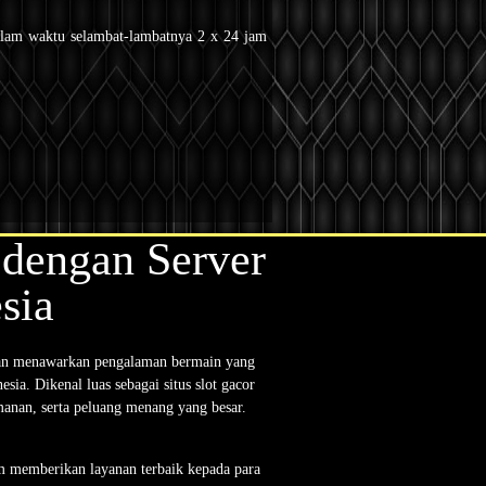
dalam waktu selambat-lambatnya 2 x 24 jam
dengan Server
sia
ngan menawarkan pengalaman bermain yang
ia. Dikenal luas sebagai situs slot gacor
anan, serta peluang menang yang besar.
m memberikan layanan terbaik kepada para