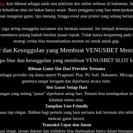
bet
kini dikenal sebagai salah satu platform slot online terbesar di Indonesia.
a kehadiran situs ini bukan hanya sesaat. Basis pengguna yang luas menciptakan
masi mengenai game, tips menang, hingga event atau promo yang sedang berlan
t
juga sering menggelar turnamen slot berskala nasional. Ini menjadi kesempa
 membawa pulang hadiah bernilai jutaan rupiah. Tidak hanya bergantung pada
strategi cerdas bisa memanfaatkan momen ini untuk unjuk gigi.
ur dan Keunggulan yang Membuat VENUSBET Meno
apa fitur dan keunggulan yang membuat VENUSBET SLOT be
Ribuan Game Slot Dari Provider Ternama
agai provider top dunia seperti Pragmatic Play, PG Soft, Habanero, Microg
gamenya sangat beragam dan diperbarui secara rutin.
Slot Gacor Setiap Hari
ngan yang sedang “panas” diperbarui setiap hari. Pemain bisa mendapatkan info
halaman utama situs.
Tampilan User-Friendly
a tapi elegan. Bahkan bagi pemula yang baru pertama kali bermain slot online
mencari game favorit.
Transaksi Cepat dan Aman
si tinggi, proses deposit dan withdraw bisa diselesaikan hanya dalam hitungan