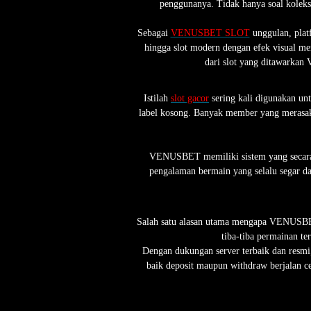
penggunanya. Tidak hanya soal koleksi
Sebagai
VENUSBET SLOT
unggulan, platf
hingga slot modern dengan efek visual me
dari slot yang ditawarkan 
Istilah
slot gacor
sering kali digunakan u
label kosong. Banyak member yang merasakan
VENUSBET memiliki sistem yang secara ot
pengalaman bermain yang selalu segar 
Salah satu alasan utama mengapa VENUSBET 
tiba-tiba permainan te
Dengan dukungan server terbaik dan resmi,
baik deposit maupun withdraw berjalan ce