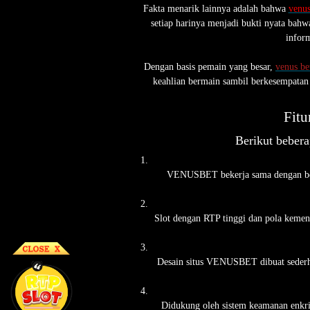
Fakta menarik lainnya adalah bahwa
venus
setiap harinya menjadi bukti nyata bahw
infor
Dengan basis pemain yang besar,
venus be
keahlian bermain sambil berkesempatan
Fit
Berikut beber
VENUSBET bekerja sama dengan berb
Slot dengan RTP tinggi dan pola kemena
Desain situs VENUSBET dibuat sederhan
Didukung oleh sistem keamanan enkrip